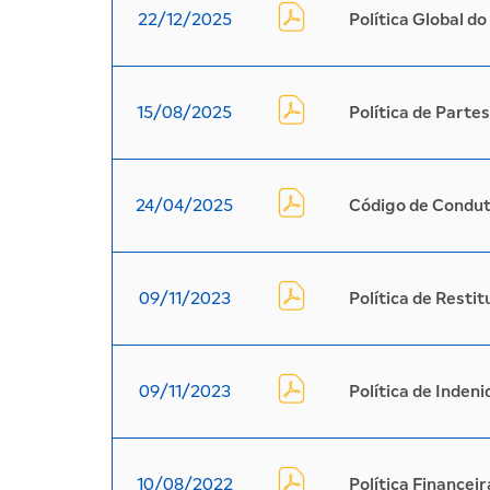
22/12/2025
Política Global 
15/08/2025
Política de Parte
24/04/2025
Código de Condu
09/11/2023
Política de Resti
09/11/2023
Política de Inden
10/08/2022
Política Financeir