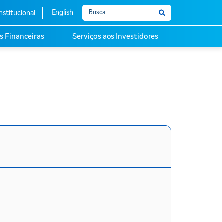
English
nstitucional
s Financeiras
Serviços aos Investidores