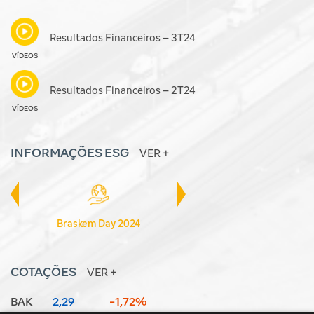
Resultados Financeiros – 3T24
VÍDEOS
Resultados Financeiros – 2T24
VÍDEOS
INFORMAÇÕES ESG
VER +
Braskem Day 2024
Relatório Integrado 2025
COTAÇÕES
VER +
BAK
2,29
-1,72%