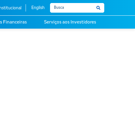
English
nstitucional
s Financeiras
Serviços aos Investidores