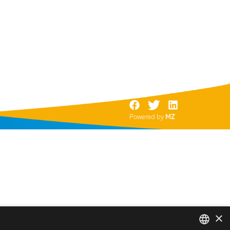
Powered by
MZ
×