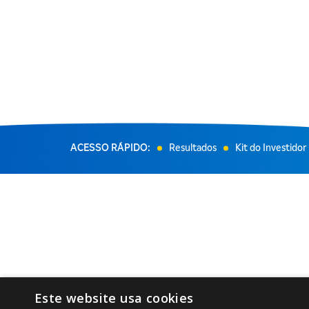
ACESSO RÁPIDO:
Resultados
Kit do Investidor
Este website usa cookies